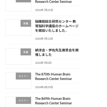
Research Center Seminar
2026年7月21日
脳機能総合研究センター 教
新着
育脳科学講座のホームページ
を開設いたしました．
2026年7月13日
納涼会・伊佐先生謝恩会を開
新着
催しました
2026年7月6日
The 870th Human Brain
セミナー
Research Center Seminar
2026年6月29日
The 869th Human Brain
セミナー
Research Center Seminar