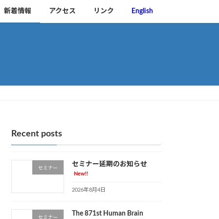
新着情報
アクセス
リンク
English
Recent posts
セミナー延期のお知らせ
セミナー
New!!
2026年8月4日
The 871st Human Brain
セミナー