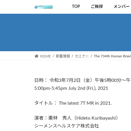
Skip
Skip
TOP
ご挨拶
メンバー
to
to
the
the
content
Navigation
HOME
新着情報
セミナー
The 734th Human Brain
日時： 令和3年7月2日（金）午後5時00分～午
5:00pm-5:45pm July 2nd (Fri.), 2021
タイトル： The latest 7T MR in 2021.
演者：栗林 秀人（Hideto Kuribayashi）
シーメンスヘルスケア株式会社