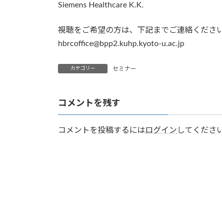
Siemens Healthcare K.K.
視聴をご希望の方は、下記までご連絡くださ
hbrcoffice@bpp2.kuhp.kyoto-u.ac.jp
カテゴリー
セミナー
コメントを残す
コメントを投稿するには
ログイン
してくださ