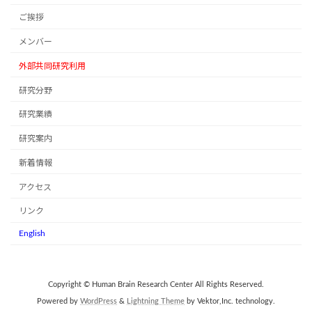
ご挨拶
メンバー
外部共同研究利用
研究分野
研究業績
研究案内
新着情報
アクセス
リンク
English
Copyright © Human Brain Research Center All Rights Reserved.
Powered by
WordPress
&
Lightning Theme
by Vektor,Inc. technology.